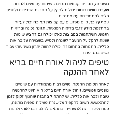
משפחה, חברים וקבוצות תמיכה. שיחות עם נשים אחרות
שעברו חוויות דומות יכולות להקל על תחושת הבדידות ולספק
כלים להתמודדות עם אתגרים.
נוסף על כך, קיום מפגשים עם קבוצות תמיכה יכול לעזור
בהחלפת מידע לגבי בדיקות רפואיות, תזונה נכונה ובריאות
הנפש. השתתפות בקבוצות כאלו יכולה גם להציע שיטות
שונות להקל על המעבר לשגרה ולסייע בשמירה על בריאות
כללית. התמחות בתחום זה יכולה להוות יתרון משמעותי עבור
נשים בתקופה זו.
טיפים לניהול אורח חיים בריא
לאחר ההנקה
לאחר תקופת ההנקה, נשים רבות מתמודדות עם שינויים
גופניים ונפשיים. ניהול אורח חיים בריא הוא חיוני להרגשה
טובה ולבריאות כללית. יש להתחיל בהבנה שהגוף זקוק לזמן
להתאושש. חשוב להקפיד על שגרת פעילות גופנית מתונה,
כמו הליכה, יוגה או שחייה, בהתאם למצב הבריאותי ולרמת