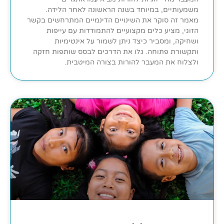
משמעותיים, במיוחד בשנה הראשונה לאחר הלידה.
מאמר זה סוקר את השינויים הדינמיים המתרחשים בקשר
הזוגי, מציע כלים מקצועיים להתמודדות עם עייפות
ושחיקה, ומסביר כיצד ניתן לשמור על אינטימיות
ותקשורת פתוחה. גלו את הדרכים לבסס שותפות חזקה
ולצלוח את המעבר להורות בצורה המיטבית.