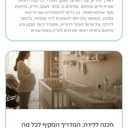
לאורך ההריון, עם דגש על מעקב מסודר, בדיקות חיוניות
ואורח חיים מותאם. נפרסים בו שלבי מעקב הריון, בדיקות
סקר ואולטרסאונד, וכן כלים להתמודדות עם הריונות
בסיכון. המאמר מתייחס לחשיבות ליווי מומחה, בדומה
לדרכה של פרופ' הוכנר דרורית, ומסביר כיצד תכנון נכון
ותיאום ציפיות רפואי תורמים להריון בטוח ובריא.
הכנה ללידה: המדריך המקיף לכל מה