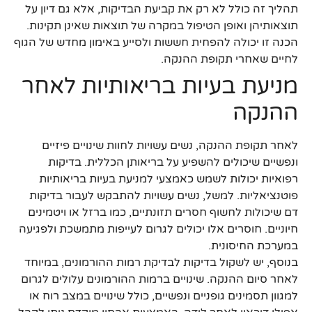
תהליך זה כולל לא רק את קביעת הבדיקות, אלא גם דיון על
תוצאותיהן ואופן הטיפול במקרה של תוצאות שאינן תקינות.
הכנה זו יכולה להפחית חששות ולסייע באימון מחדש של הגוף
לחיים שאחרי תקופת ההנקה.
מניעת בעיות בריאותיות לאחר
ההנקה
לאחר תקופת ההנקה, נשים עשויות לחוות שינויים פיזיים
ונפשיים שיכולים להשפיע על בריאותן הכללית. בדיקות
רפואיות יכולות לשמש כאמצעי למניעת בעיות בריאותיות
פוטנציאליות. למשל, נשים עשויות להתבקש לעבור בדיקות
דם שיכולות לחשוף חסרים תזונתיים, כמו ברזל או ויטמינים
חיוניים. חוסרים אלו יכולים לגרום לעייפות מתמשכת ולפגיעה
במערכת החיסונית.
בנוסף, יש לשקול בדיקות לבדיקת רמות ההורמונים, במיוחד
לאחר סיום ההנקה. שינויים ברמות ההורמונים עלולים לגרום
למגוון תסמינים גופניים ונפשיים, כולל שינויים במצב רוח או