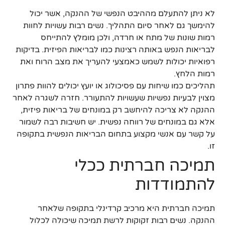
לא ניתן להתעלם מההיבט הנפשי של ההנקה, אשר יכול
להימשך גם לאחר סיום התהליך. נשים רבות עשויות לחוות
רמות שונות של מתח או חרדה, ולכן מומלץ להתייחס
לבריאות הנפש באותה רצינות כמו לבריאות הפיזית. בדיקות
רפואיות יכולות לשמש כאמצעי להעריך את מצב הרוח ואת
רמות הלחץ.
תהליכים כמו שיחות עם פסיכולוג או יועץ יכולים להוות פתרון
מצוין לבעיות נפשיות שעשויות להתעורר. חזרה לשגרה לאחר
ההנקה לא צריכה להיחשב רק במונחים של בריאות פיזית,
אלא גם במונחים של רווחה נפשית. יש חשיבות רבה לשמור
על קשר עם אנשי מקצוע בתחום הבריאות הנפשית בתקופה
זו.
תמיכה חברתית ככלי
להתמודדות
תמיכה חברתית היא מרכיב קרדינלי בתקופה שלאחר
ההנקה. נשים רבות זקוקות לרשת תמיכה שיכולה לכלול