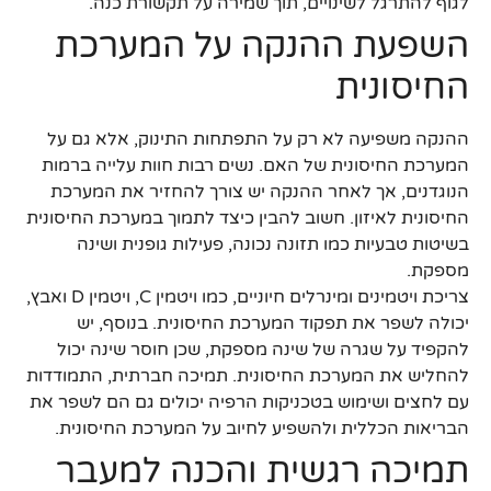
לגוף להתרגל לשינויים, תוך שמירה על תקשורת כנה.
השפעת ההנקה על המערכת
החיסונית
ההנקה משפיעה לא רק על התפתחות התינוק, אלא גם על
המערכת החיסונית של האם. נשים רבות חוות עלייה ברמות
הנוגדנים, אך לאחר ההנקה יש צורך להחזיר את המערכת
החיסונית לאיזון. חשוב להבין כיצד לתמוך במערכת החיסונית
בשיטות טבעיות כמו תזונה נכונה, פעילות גופנית ושינה
מספקת.
צריכת ויטמינים ומינרלים חיוניים, כמו ויטמין C, ויטמין D ואבץ,
יכולה לשפר את תפקוד המערכת החיסונית. בנוסף, יש
להקפיד על שגרה של שינה מספקת, שכן חוסר שינה יכול
להחליש את המערכת החיסונית. תמיכה חברתית, התמודדות
עם לחצים ושימוש בטכניקות הרפיה יכולים גם הם לשפר את
הבריאות הכללית ולהשפיע לחיוב על המערכת החיסונית.
תמיכה רגשית והכנה למעבר