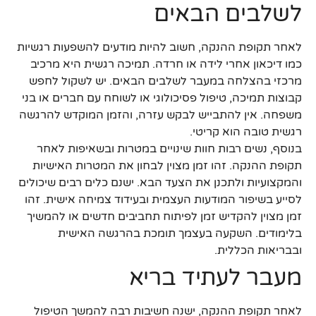
לשלבים הבאים
לאחר תקופת ההנקה, חשוב להיות מודעים להשפעות רגשיות
כמו דיכאון אחרי לידה או חרדה. תמיכה רגשית היא מרכיב
מרכזי בהצלחה במעבר לשלבים הבאים. יש לשקול לחפש
קבוצות תמיכה, טיפול פסיכולוגי או לשוחח עם חברים או בני
משפחה. אין להתבייש לבקש עזרה, והזמן המוקדש להרגשה
רגשית טובה הוא קריטי.
בנוסף, נשים רבות חוות שינויים במטרות ובשאיפות לאחר
תקופת ההנקה. זהו זמן מצוין לבחון את המטרות האישיות
והמקצועיות ולתכנן את הצעד הבא. ישנם כלים רבים שיכולים
לסייע בשיפור המודעות העצמית ובעידוד צמיחה אישית. זהו
זמן מצוין להקדיש זמן לפיתוח תחביבים חדשים או להמשיך
בלימודים. השקעה בעצמך תומכת בהרגשה האישית
ובבריאות הכללית.
מעבר לעתיד בריא
לאחר תקופת ההנקה, ישנה חשיבות רבה להמשך הטיפול