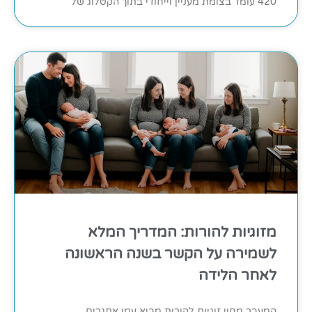
420 עומד בצומת מעניין וייחודי בתוך הקטלוג של
מזוגיות להורות: המדריך המלא
לשמירה על הקשר בשנה הראשונה
לאחר הלידה
המעבר מחיי זוגיות להורות מביא עמו אתגרים