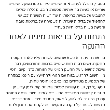
בנוסף, מומלץ לעקוב אחר שינויים פיזיים כמו משקל, שינויים
עוריים או בעיות בריאותיות נוספות. היבטים אלה יכולים
להצביע על בעיות בריאותיות שדורשות תשומת לב. יש
להקפיד על בדיקות שגרתיות לשמירה על בריאות טובה
ומניעת בעיות בריאותיות בעתיד.
הנחות על בריאות מינית לאחר
ההנקה
בריאות מינית היא נושא שחשוב לשוחח עליו לאחר תקופת
ההנקה. נשים רבות חוות שינויים ברמות ההורמונים, דבר
שיכול להשפיע על החשק המיני ועל הנוחות בזמן קיום יחסי
מין. חשוב להרגיש בנוח עם הגוף ולהתייעץ עם רופא במקרה
של תסמינים מטרידים כמו כאב או חוסר נוחות.
נוסף על כך, נשים עשויות לגלות שהן זקוקות לזמן עד שהן
חוזרות לרגשות החיוביים הקשורים לאינטימיות. שיחה פתוחה
עם בן הזוג יכולה להועיל מאוד, כמו גם חיפוש אחר דרכים
חדשות לשמור על הקרבה והקשר. יש לקחת את הזמן ולתת