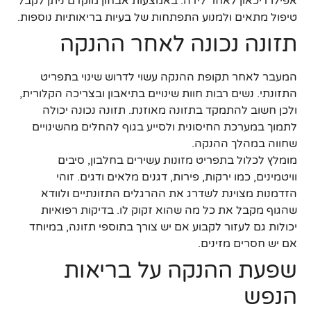
אפילו דיכאון לאחר לידה. באמצעות אבחון מוקדם ניתן לקבל
טיפול מתאים ולמנוע התפתחות של בעיות בריאותיות נוספות.
תזונה נכונה לאחר ההנקה
המעבר לאחר תקופת ההנקה עשוי לדרוש שינוי בתפריט
התזונתי. נשים רבות חוות שינויים בתיאבון ובצריכה הקלורית,
ולכן חשוב להתמקד בתזונה מאוזנת. תזונה נכונה יכולה
לתמוך במערכת החיסונית ולסייע בגוף להחלים מהשינויים
שחווה במהלך ההנקה.
מומלץ לכלול בתפריט מזונות עשירים בחלבון, סיבים
וויטמינים, כמו ירקות, פירות, דגנים מלאים ודגים. זוהי
הזדמנות מצוינת לשדרג את ההרגלים התזונתיים ולוודא
שהגוף מקבל את כל מה שהוא זקוק לו. בדיקות רפואיות
יכולות גם לעזור לקבוע אם יש צורך בתוספי תזונה, במיוחד
אם יש חסרים מזינים.
שפעת ההנקה על בריאות
הנפש