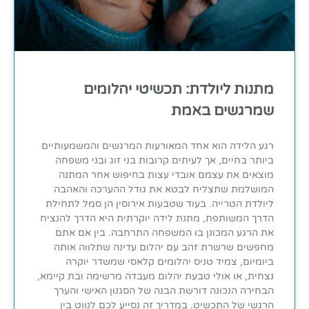
מתנות ליולדת: תכשיטי יהלומים
שמרגשים באמת
רגע הלידה הוא אחד המאורעות המרגשים והמשמעותיים
ביותר בחיים, אך לעיתים קרובות בני זוג ובני משפחה
מוצאים את עצמם אובדי עצות בחיפוש אחר המתנה
המושלמת שתצליח לבטא את גודל ההערכה והאהבה
ליולדת הטרייה. בעוד שטבעות אירוסין הן סמל לתחילת
הדרך המשותפת, מתנת לידה יוקרתית היא הדרך להנציח
את הרגע המכונן בו המשפחה התרחבה. בין אם אתם
מחפשים שרשרת זהב עם יהלום עדינה שתלווה אותה
ביומיום, צמיד טניס יהלומים קלאסי שמשדר יוקרה
נצחית, או אולי טבעת יהלום מעבדה מרשימה ובת קיימא,
הבחירה הנכונה דורשת הבנה של הסגנון האישי והערך
הרגשי של התכשיט. במדריך זה נסייע לכם לנווט בין