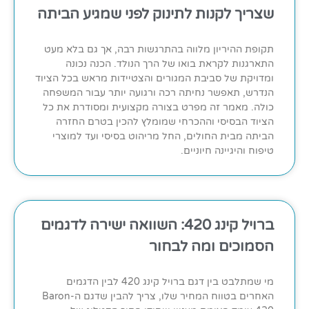
שצריך לקנות לתינוק לפני שמגיע הביתה
תקופת ההיריון מלווה בהתרגשות רבה, אך גם בלא מעט
התארגנות לקראת בואו של הרך הנולד. הכנה נכונה
ומדויקת של סביבת המגורים והצטיידות מראש בכל הציוד
הנדרש, תאפשר נחיתה רכה ורגועה יותר עבור המשפחה
כולה. מאמר זה מפרט בצורה מקצועית ומסודרת את כל
הציוד הבסיסי וההכרחי שמומלץ להכין בטרם החזרה
הביתה מבית החולים, החל מריהוט בסיסי ועד למוצרי
טיפוח והיגיינה חיוניים.
ברויל קינג 420: השוואה ישירה לדגמים
הסמוכים ומה לבחור
מי שמתלבט בין דגם ברויל קינג 420 לבין הדגמים
האחרים בטווח המחיר שלו, צריך להבין שדגם ה-Baron