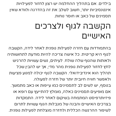
בילדים. אם בתהליך ההחלמה יש רצון לחזור לפעילויות
אינטנסיביות יותר, חשוב לשלב את זה בהדרגה ולוודא שאין
תסמינים של כאב או חוסר נוחות.
הקשבה לגוף ולצרכים
האישיים
בהתמודדות עם חזרה לפעילות גופנית לאחר לידה, הקשבה
לגוף היא קריטית. כל אישה צריכה להיות מודעת לתחושותיה
ולאותות שהגוף שלה שולח. לעיתים, נשים עשויות להרגיש
לחץ לחזור לפעילות גופנית מהר מדי, אך יש להבין שכל
תהליך הוא אינדיבידואלי. הקשבה לגוף יכולה למנוע פציעות
ולאפשר חוויה חיובית יותר של חזרה לפעולה.
בנוסף, יש לשים לב לתסמינים כמו עייפות או כאב מתמשך.
אם מופיעים תסמינים כאלה, מומלץ להתייעץ עם רופא או
פיזיותרפיסט המתמחה בשיקום לאחר לידה. התמקדות
בצרכים האישיים והבנה של מגבלות הגוף עשויות לתרום
לשיפור ההרגשה הכללית ולחזרה מוצלחת לפעילות גופנית.