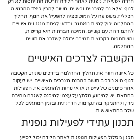
חזרה לפעילות גופנית לאחר הלידה דורשת התייחסות לא רק
לגוף, אלא גם להיבטים נפשיים. חשוב להבין כיצד ההרגשה
הכללית משפיעה על המוטיבציה להפעיל את הגוף. תהליך
ההחלמה יכול להיות מאתגר, וכדאי לפתח מנגנונים אישיים
להתמודדות עם קשיים. תמיכה חברתית היא קריטית,
והשתתפות בקבוצות תמיכה יכולה לשדרג את חוויית
ההחלמה.
הקשבה לצרכים האישיים
כל אישה חווה את תהליך ההחלמה בדרכים שונות. הקשבה
לגוף היא מרכיב חשוב בהבנת הצרכים האישיים. יש לעקוב
אחר סימנים של עייפות או אי נוחות ולהתאים את הפעילות
בהתאם. יש להימנע מלחץ על עצמי להיכנס לשגרה מהירה
מדי, ולהתמקד בהתקדמות הדרגתית ובזמן המתאים לכל
שלב בהתאוששות.
תכנון עתידי לפעילות גופנית
תכנון מסלול הפעילות הגופנית לאחר הלידה יכול לסייע