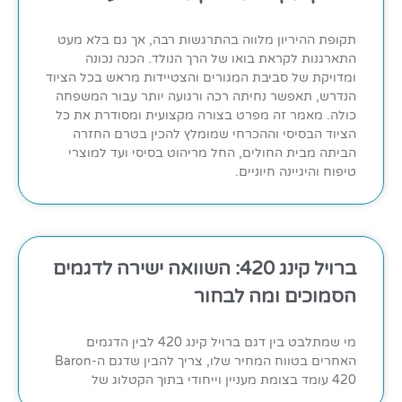
תקופת ההיריון מלווה בהתרגשות רבה, אך גם בלא מעט
התארגנות לקראת בואו של הרך הנולד. הכנה נכונה
ומדויקת של סביבת המגורים והצטיידות מראש בכל הציוד
הנדרש, תאפשר נחיתה רכה ורגועה יותר עבור המשפחה
כולה. מאמר זה מפרט בצורה מקצועית ומסודרת את כל
הציוד הבסיסי וההכרחי שמומלץ להכין בטרם החזרה
הביתה מבית החולים, החל מריהוט בסיסי ועד למוצרי
טיפוח והיגיינה חיוניים.
ברויל קינג 420: השוואה ישירה לדגמים
הסמוכים ומה לבחור
מי שמתלבט בין דגם ברויל קינג 420 לבין הדגמים
האחרים בטווח המחיר שלו, צריך להבין שדגם ה-Baron
420 עומד בצומת מעניין וייחודי בתוך הקטלוג של