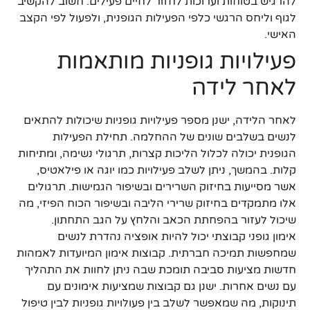
להרגיש בטוחות וערוכות לחזור לחיים פעילים. חשוב להקשיב
לגוף וליחס הרגשי כלפי הפעילות הגופנית, ולפעול לפי הקצב
האישי.
פעילויות גופניות מותאמות
לאחר לידה
לאחר הלידה, ישנן מספר פעילויות גופניות שיכולות להתאים
לנשים בשלבים שונים של ההחלמה. תחילת הפעילות
הגופנית יכולה לכלול הליכות קצרות, תרגולי נשימה, ומתיחות
קלות. בהמשך, ניתן לשלב פעילויות כמו יוגה או פילאטיס,
אשר מסייעות בחיזוק השרירים ובשיפור הגמישות. תרגולים
אלו מתמקדים בחיזוק שרירי הליבה ובשיפור הכוח הפיזי, מה
שיכול לעזור בהפחתת הכאב והלחץ על הגב התחתון.
אימון גופני קבוצתי יכול להיות אופציה נהדרת לנשים
שמחפשות תמיכה חברתית. קבוצות אימון המיועדות לאמהות
חדשות מציעות סביבה תומכת שבה ניתן לחוות את התהליך
עם נשים אחרות. ישנן גם קבוצות שמציעות אימונים עם
תינוקות, מה שמאפשר לשלב בין פעולויות גופניות לבין טיפול