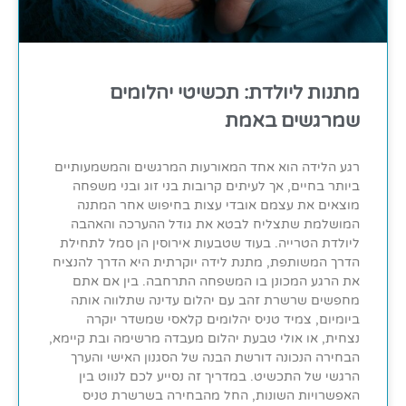
מתנות ליולדת: תכשיטי יהלומים
שמרגשים באמת
רגע הלידה הוא אחד המאורעות המרגשים והמשמעותיים
ביותר בחיים, אך לעיתים קרובות בני זוג ובני משפחה
מוצאים את עצמם אובדי עצות בחיפוש אחר המתנה
המושלמת שתצליח לבטא את גודל ההערכה והאהבה
ליולדת הטרייה. בעוד שטבעות אירוסין הן סמל לתחילת
הדרך המשותפת, מתנת לידה יוקרתית היא הדרך להנציח
את הרגע המכונן בו המשפחה התרחבה. בין אם אתם
מחפשים שרשרת זהב עם יהלום עדינה שתלווה אותה
ביומיום, צמיד טניס יהלומים קלאסי שמשדר יוקרה
נצחית, או אולי טבעת יהלום מעבדה מרשימה ובת קיימא,
הבחירה הנכונה דורשת הבנה של הסגנון האישי והערך
הרגשי של התכשיט. במדריך זה נסייע לכם לנווט בין
האפשרויות השונות, החל מהבחירה בשרשרת טניס