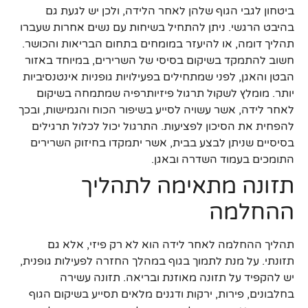
ביטחון לגבי הגוף שלהן לאחר הלידה, ולכן יש לגעת גם
בהיבט הרגשי. ניתן להתחיל בשיחות עם נשים אחרות שעברו
תהליך דומה, או להיעזר במומחים בתחום הבריאות והכושר.
חשוב להתמקד בשיקום בסיסי של השרירים, במיוחד באזור
הבטן והאגן, לפני שמתחילים בפעילויות גופניות אינטנסיביות
יותר. מומלץ לשקול תרגול פיזיותרפיה שמתמחה בשיקום
לאחר לידה, אשר עשויה לסייע בשיפור הכוח והגמישות, ובכך
להפחית את הסיכון לפציעות. התרגול יכול לכלול תרגילים
בסיסיים שניתן לבצע בבית, אשר יתמקדו בחיזוק השרירים
התומכים בעמוד השדרה ובאגן.
תזונה מתאימה לתהליך
ההחלמה
תהליך ההחלמה לאחר לידה הוא לא רק פיזי, אלא גם
תזונתי. על מנת לתמוך בגוף במהלך החזרה לפעילות גופנית,
יש להקפיד על תזונה מאוזנת ובריאה. תזונה עשירה
בחלבונים, פירות, ירקות ודגנים מלאים תסייע בשיקום הגוף