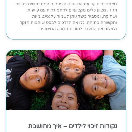
מאמר זה סוקר את השינויים הדינמיים המתרחשים בקשר
הזוגי, מציע כלים מקצועיים להתמודדות עם עייפות
ושחיקה, ומסביר כיצד ניתן לשמור על אינטימיות
ותקשורת פתוחה. גלו את הדרכים לבסס שותפות חזקה
ולצלוח את המעבר להורות בצורה המיטבית.
נקודות זיכוי לילדים – איך מחושבת