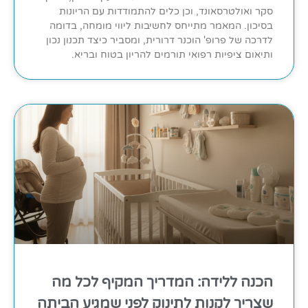
סקר ואולטרסאונד, וכן כלים להתמודדות עם הריונות
בסיכון. המאמר מתייחס לחשיבות ליווי מומחה, בדומה
לדרכה של פרופ' הוכנר דרורית, ומסביר כיצד תכנון נכון
ותיאום ציפיות רפואי תורמים להריון בטוח ובריא.
הכנה ללידה: המדריך המקיף לכל מה
שצריך לקנות לתינוק לפני שמגיע הביתה