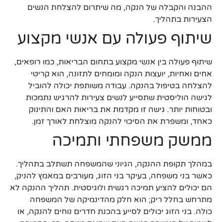
ההבנה והקבלה של הנקה, מה שיתרום להצלחת הנשים
הצעירות בתהליך.
שיתוף פעולה עם אנשי מקצוע
שיתוף פעולה בין אנשי מקצוע בתחום הבריאות, כמו רופאים,
אחים ואחיות, יועצות הנקה ומומחים לתזונה, הוא קריטי
להצלחה בטיפול בהנקה. עבודה משותפת יכולה להוביל
לגישה הוליסטית שתסייע לנשים צעירות להרגיש נתמכות
ובטוחות יותר. גישה זו מקדמת את בריאות האם והתינוק
כאחד, ומשפרת את הסיכוי להנקה מוצלחת לאורך זמן.
ממשק משפחתי ותמיכה
במהלך תקופת ההנקה, הגיוני שהמשפחה תשתלב בתהליך.
כאשר בני משפחה, בעיקר בני הזוג, מעורבים במאמץ להניק,
הם יכולים להציע תמיכה רגשית ולוגיסטית. תהליך ההנקה לא
מתרחש בחלל ריק; הוא חלק מהדינמיקה של המשפחה
כולה. בני הזוג יכולים לסייע בהכנת חדרים נוחים להנקה, או