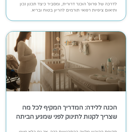
לדרכה של פרופ' הוכנר דרורית, ומסביר כיצד תכנון נכון
ותיאום ציפיות רפואי תורמים להריון בטוח ובריא.
הכנה ללידה: המדריך המקיף לכל מה
שצריך לקנות לתינוק לפני שמגיע הביתה
תקופת ההיריון מלווה בהתרגשות רבה, אך גם בלא מעט