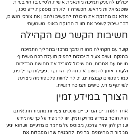
יכולים להעניק תמיכה מותאמת אישית ולסייע בזיהוי בעיות
פוטנציאליות מראש. הכשרה זו לא רק מספקת ידע טכני,
אלא גם מחזקת את היכולת להקשיב ולהבין את צורכי הנשים,
דבר שיכול לשפר את חווית ההנקה באופן משמעותי.
חשיבות הקשר עם הקהילה
קשר עם הקהילה מהווה נדבך מרכזי בתהליך התמיכה
בהנקה. נשים צעירות יכולות להפיק תועלת רבה משיתוף
חוויות עם אחרות, מה שיכול להוריד את תחושת הבדידות
ולעודד אותן להמשיך את תהליך ההנקה. פעילות קהילתית,
כמו מפגשים קבוצתיים, יכולה להוות פלטפורמה מצוינת
לשיתוף מידע, טיפים ותמיכה רגשית.
הצורך במידע זמין
אחד האתגרים המרכזיים שנשים צעירות מתמודדות איתם
הוא חוסר במידע מדויק וזמין. יש להקפיד על כך שהמידע
שניתן להן יהיה עדכני, מבוסס על מחקרים מדעיים, ושהוא יגיע
ממקורות מהימנים. כך ניתן להבטיח שהן מקבלות את