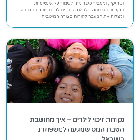
ושחיקה, ומסביר כיצד ניתן לשמור על אינטימיות
ותקשורת פתוחה. גלו את הדרכים לבסס שותפות חזקה
ולצלוח את המעבר להורות בצורה המיטבית.
נקודות זיכוי לילדים – איך מחושבת
הטבת המס שמגיעה למשפחות
בישראל