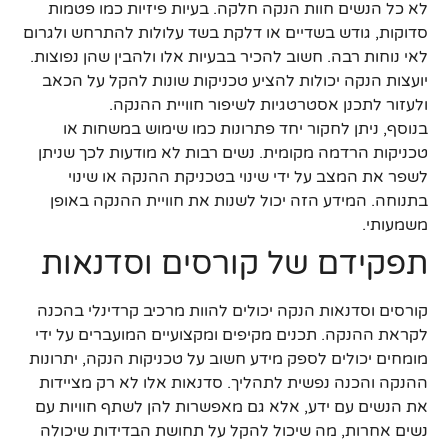
לא כל הנשים חוות הנקה חלקה. בעיות פיזיות כמו פטמות
סדוקות, גודש בשדיים או דלקת בשד עלולות להתרחש ולגרום
לאי נוחות רבה. חשוב להכיר בבעיות אלו ולהבין שהן נפוצות.
יועצות הנקה יכולות להציע טכניקות שונות להקל על הכאב
ולעזור לתכנן אסטרטגיות לשיפור חוויית ההנקה.
בנוסף, ניתן לחקור יחד פתרונות כמו שימוש במשחות או
טכניקות הרדמה מקומית. נשים רבות לא מודעות לכך שניתן
לשפר את המצב על ידי שינוי בטכניקת ההנקה או שינוי
בתנוחה. המידע הזה יכול לשנות את חוויית ההנקה באופן
משמעותי.
תפקידם של קורסים וסדנאות
קורסים וסדנאות הנקה יכולים להוות מרכיב קרדינלי בהכנה
לקראת ההנקה. תכנים מקיפים ומקצועיים המועברים על ידי
מומחים יכולים לספק מידע חשוב על טכניקות הנקה, יתרונות
ההנקה והכנה נפשית לתהליך. סדנאות אלו לא רק מציידות
את הנשים עם ידע, אלא גם מאפשרות להן לשתף חוויות עם
נשים אחרות, מה שיכול להקל על תחושת הבדידות שיכולה