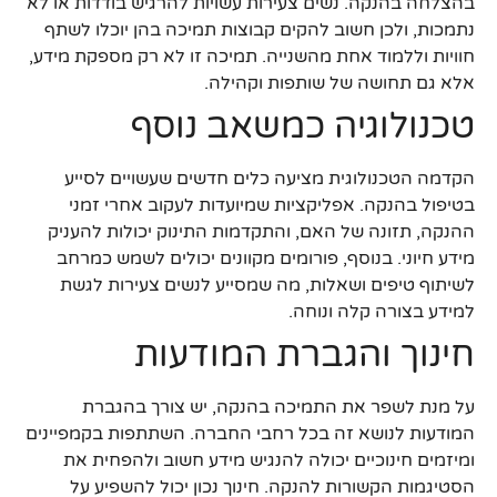
בהצלחה בהנקה. נשים צעירות עשויות להרגיש בודדות או לא
נתמכות, ולכן חשוב להקים קבוצות תמיכה בהן יוכלו לשתף
חוויות וללמוד אחת מהשנייה. תמיכה זו לא רק מספקת מידע,
אלא גם תחושה של שותפות וקהילה.
טכנולוגיה כמשאב נוסף
הקדמה הטכנולוגית מציעה כלים חדשים שעשויים לסייע
בטיפול בהנקה. אפליקציות שמיועדות לעקוב אחרי זמני
ההנקה, תזונה של האם, והתקדמות התינוק יכולות להעניק
מידע חיוני. בנוסף, פורומים מקוונים יכולים לשמש כמרחב
לשיתוף טיפים ושאלות, מה שמסייע לנשים צעירות לגשת
למידע בצורה קלה ונוחה.
חינוך והגברת המודעות
על מנת לשפר את התמיכה בהנקה, יש צורך בהגברת
המודעות לנושא זה בכל רחבי החברה. השתתפות בקמפיינים
ומיזמים חינוכיים יכולה להנגיש מידע חשוב ולהפחית את
הסטיגמות הקשורות להנקה. חינוך נכון יכול להשפיע על