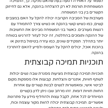
לשמור על האווירה רגועה בעת שהאם מניקה. כך, התמיכה
המשפחתית תורמת לא רק להצלחה בהנקה, אלא גם לחיזוק
הקשרים בין בני המשפחה.
מעורבות של הסביבה הקרובה יכולה להקל על האם במצבים
קשים, כמו כשיש קושי בהנקה או כשיש צורך להתמודד עם
רגשות מעורבים. כאשר בני המשפחה מבינים את החשיבות
של ההנקה ותומכים בהחלטה, זה יכול לעזור להרגיש בטוחה
יותר בתהליך. תפקידים שונים, כמו עזרה בטיפול בתינוק או
בהכנת אוכל, יכולים להקל על העומס ולסייע להאם להתרכז
בהנקה.
תוכניות תמיכה קבוצתית
תוכניות תמיכה קבוצתית מציעות מסגרת שבה נשים יכולות
לשתף חוויות, אתגרים והצלחות. קבוצות אלו מספקות מקום
לביטוי אישי, ומאפשרות לנשים לבנות קשרים עם אחרות
החוות חוויות דומות. זהו מרחב שבו ניתן לדון בקשיים
המיוחדים לכל אחת, לקבל עצות ולהחליף מידע על פתרונות
אפשריים. תמיכה קבוצתית יכולה להוות מקור עוצמה וכוח,