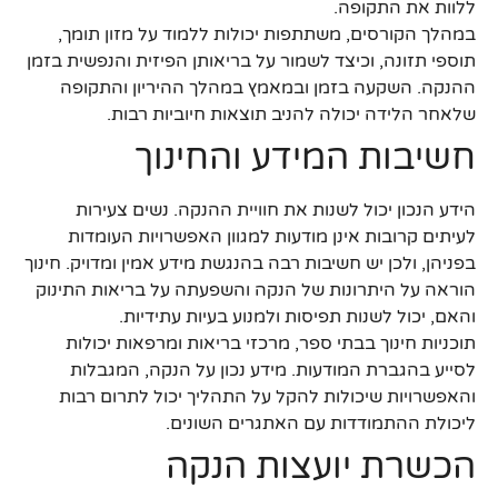
ללוות את התקופה.
במהלך הקורסים, משתתפות יכולות ללמוד על מזון תומך,
תוספי תזונה, וכיצד לשמור על בריאותן הפיזית והנפשית בזמן
ההנקה. השקעה בזמן ובמאמץ במהלך ההיריון והתקופה
שלאחר הלידה יכולה להניב תוצאות חיוביות רבות.
חשיבות המידע והחינוך
הידע הנכון יכול לשנות את חוויית ההנקה. נשים צעירות
לעיתים קרובות אינן מודעות למגוון האפשרויות העומדות
בפניהן, ולכן יש חשיבות רבה בהנגשת מידע אמין ומדויק. חינוך
הוראה על היתרונות של הנקה והשפעתה על בריאות התינוק
והאם, יכול לשנות תפיסות ולמנוע בעיות עתידיות.
תוכניות חינוך בבתי ספר, מרכזי בריאות ומרפאות יכולות
לסייע בהגברת המודעות. מידע נכון על הנקה, המגבלות
והאפשרויות שיכולות להקל על התהליך יכול לתרום רבות
ליכולת ההתמודדות עם האתגרים השונים.
הכשרת יועצות הנקה