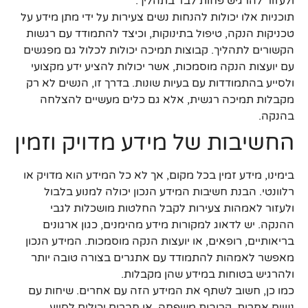
ולעזור להרגיש פחות לבד בתהליך.
תוכניות אלו יכולות להנחות נשים צעירות על ידי מתן מידע על
טכניקות הנקה, טיפול בתינוקות, וכיצד להתמודד עם רגשות
הקשורים לתהליך. קבוצות תמיכה יכולות לכלול גם מפגשים
עם יועצות הנקה מוסמכות, אשר יכולות להציע ידע מקצועי
ולסייע בהתמודדות עם בעיות שונות. בדרך זו, הנשים לא רק
מקבלות תמיכה רגשית, אלא גם כלים מעשיים להצלחה
בהנקה.
החשיבות של מידע מדויק וזמין
בימינו, מידע זמין בכל מקום, אך לא כל המידע הוא מדויק או
רלוונטי. הבנת חשיבות המידע הנכון יכולה למנוע בלבול
ולעזור לאמהות צעירות לקבל החלטות מושכלות לגבי
ההנקה. יש לדאוג למקורות מידע מהימנים, כגון ארגונים
בריאותיים, רופאים, או יועצות הנקה מוסמכות. המידע הנכון
מאפשר לאמהות להתמודד עם אתגרים בצורה טובה יותר
ולהרגיש בטוחות במידע שהן מקבלות.
כמו כן, חשוב לשתף את המידע הזה עם אחרים. שיחות עם
נשים אחרות, קרובות משפחה, או חברים יכולים לסייע