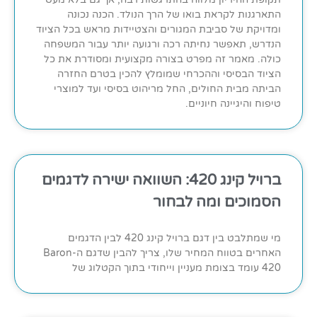
התארגנות לקראת בואו של הרך הנולד. הכנה נכונה
ומדויקת של סביבת המגורים והצטיידות מראש בכל הציוד
הנדרש, תאפשר נחיתה רכה ורגועה יותר עבור המשפחה
כולה. מאמר זה מפרט בצורה מקצועית ומסודרת את כל
הציוד הבסיסי וההכרחי שמומלץ להכין בטרם החזרה
הביתה מבית החולים, החל מריהוט בסיסי ועד למוצרי
טיפוח והיגיינה חיוניים.
ברויל קינג 420: השוואה ישירה לדגמים
הסמוכים ומה לבחור
מי שמתלבט בין דגם ברויל קינג 420 לבין הדגמים
האחרים בטווח המחיר שלו, צריך להבין שדגם ה-Baron
420 עומד בצומת מעניין וייחודי בתוך הקטלוג של