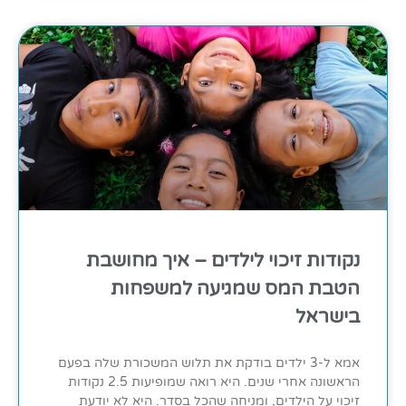
נקודות זיכוי לילדים – איך מחושבת
הטבת המס שמגיעה למשפחות
בישראל
אמא ל-3 ילדים בודקת את תלוש המשכורת שלה בפעם
הראשונה אחרי שנים. היא רואה שמופיעות 2.5 נקודות
זיכוי על הילדים, ומניחה שהכל בסדר. היא לא יודעת