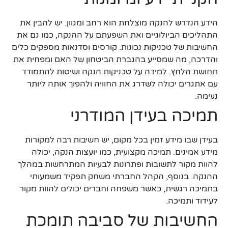
הידע הנדרש להנקה מוצלחת הוא רחב ומגוון. יש להבין את
התהליכים הביולוגיים ואת השפעתם על ההנקה, כמו גם את
החשיבות של טכניקות נכונות. קורסים וסדנאות מספקים כלים
והדרכה, מה שמסייע בהגברת הביטחון של האם ומפחית את
תחושת הלחץ. למידה על טכניקות הנקה ושיטות להתמודד
עם אתגרים יכולה לשדרג את החוויה ולהפוך אותה ליותר
נעימה.
תמיכה בעידן המודרני
בעידן שבו מידע זמין בכל מקום, יש חשיבות רבה למקורות
מידע אמינים. תמיכה מקצועית, כמו יועצות הנקה, יכולה
להוות מקור לתשובות ופתרונות לבעיות המתרחשות במהלך
ההנקה. בנוסף, הקהל החברתי משחק תפקיד משמעותי
בתמיכה רגשית, כאשר משפחה וחברים יכולים להוות מקור
לעידוד ותמיכה.
החשיבות של סביבה תומכת