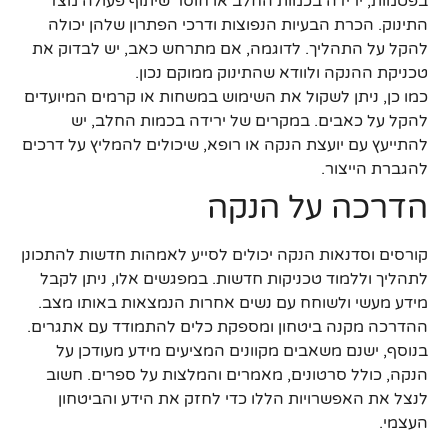
בפטמות, ירידה בכמות החלב או חוסר שיתוף פעולה מצד
התינוק. הכרת הבעיות הנפוצות ודרכי הפתרון שלהן יכולה
להקל על התהליך. לדוגמה, אם מתרחש כאב, יש לבדוק את
טכניקת ההנקה ולוודא שהתינוק ממוקם נכון.
כמו כן, ניתן לשקול את השימוש במשחות או קרמים המיועדים
להקל על כאבים. במקרים של ירידה בכמות החלב, יש
להתייעץ עם יועצת הנקה או רופא, שיכולים להמליץ על דרכים
להגברת הייצור.
הדרכה על הנקה
קורסים וסדנאות הנקה יכולים לסייע לאמהות חדשות להתכונן
לתהליך וללמוד טכניקות חדשות. במפגשים אלו, ניתן לקבל
מידע מעשי ולשוחח עם נשים אחרות הנמצאות באותו מצב.
ההדרכה מקנה ביטחון ומספקת כלים להתמודד עם אתגרים.
בנוסף, ישנם משאבים מקוונים המציעים מידע מעודכן על
הנקה, כולל סרטונים, מאמרים והמלצות על ספרים. חשוב
לנצל את האפשרויות הללו כדי לחזק את הידע והביטחון
העצמי.