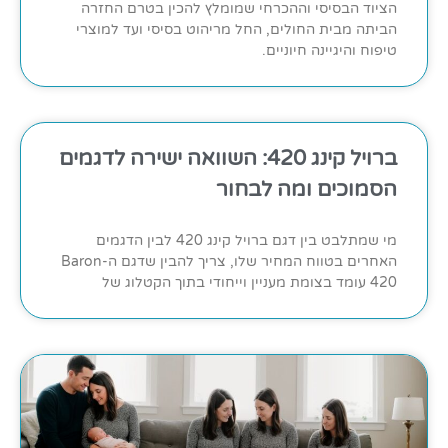
הציוד הבסיסי וההכרחי שמומלץ להכין בטרם החזרה
הביתה מבית החולים, החל מריהוט בסיסי ועד למוצרי
טיפוח והיגיינה חיוניים.
ברויל קינג 420: השוואה ישירה לדגמים
הסמוכים ומה לבחור
מי שמתלבט בין דגם ברויל קינג 420 לבין הדגמים
האחרים בטווח המחיר שלו, צריך להבין שדגם ה-Baron
420 עומד בצומת מעניין וייחודי בתוך הקטלוג של