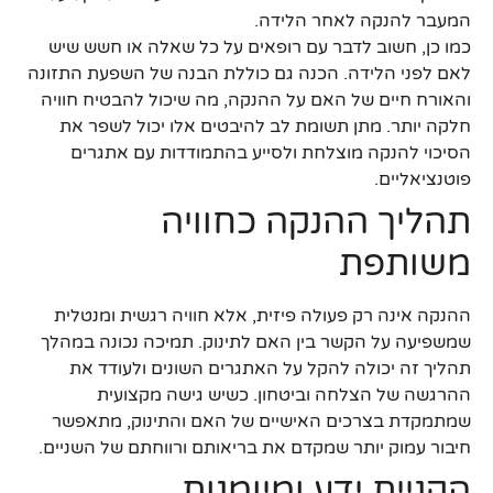
המעבר להנקה לאחר הלידה.
כמו כן, חשוב לדבר עם רופאים על כל שאלה או חשש שיש
לאם לפני הלידה. הכנה גם כוללת הבנה של השפעת התזונה
והאורח חיים של האם על ההנקה, מה שיכול להבטיח חוויה
חלקה יותר. מתן תשומת לב להיבטים אלו יכול לשפר את
הסיכוי להנקה מוצלחת ולסייע בהתמודדות עם אתגרים
פוטנציאליים.
תהליך ההנקה כחוויה
משותפת
ההנקה אינה רק פעולה פיזית, אלא חוויה רגשית ומנטלית
שמשפיעה על הקשר בין האם לתינוק. תמיכה נכונה במהלך
תהליך זה יכולה להקל על האתגרים השונים ולעודד את
ההרגשה של הצלחה וביטחון. כשיש גישה מקצועית
שמתמקדת בצרכים האישיים של האם והתינוק, מתאפשר
חיבור עמוק יותר שמקדם את בריאותם ורווחתם של השניים.
הקניית ידע ומיומנות