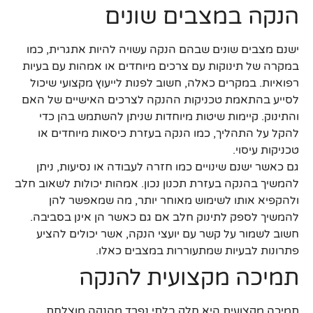
הנקה במצבים שונים
ישנם מצבים שונים שבהם הנקה עשויה להיות אתגרית, כמו
במקרה של תינוקות עם צרכים מיוחדים או אמהות עם בעיות
רפואיות. במקרים כאלה, חשוב לפנות לייעוץ מקצועי שיכול
לסייע בהתאמת טכניקות ההנקה לצרכים האישיים של האם
והתינוק. קיימות שיטות מיוחדות שניתן להשתמש בהן כדי
להקל על התהליך, כמו הנקה בעזרת כיסאות מיוחדים או
טכניקות עיסוי.
גם כאשר ישנם שינויים כמו חזרה לעבודה או נסיעות, ניתן
להמשיך בהנקה בעזרת תכנון נכון. אמהות יכולות לשאוב חלב
ולהקפיא אותו לשימוש מאוחר יותר, מה שמאפשר להן
להמשיך לספק לתינוק חלב אם גם כאשר הן אינן בסביבה.
חשוב לשמור על קשר עם יועצי הנקה, אשר יכולים להציע
פתרונות לבעיות שמתעוררות במצבים כאלו.
תמיכה מקצועית להנקה
תמיכה מקצועית היא חלק בלתי נפרד מהנקה מוצלחת.