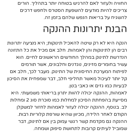
החוויה ולעזור לאם להרגיש בטוחה יותר בתהליך. הורים
צריכים להיות מודעים להשפעת הסטרס ולחפש דרכים
להשגיח על בריאות הנפש שלהם בזמן זה.
הבנת יתרונות ההנקה
הנקה היא לא רק שיטה להאכיל תינוקות; היא מציעה יתרונות
רבים הן לתינוקות והן לאמהות. חלב אם מכיל את כל התזונה
הנדרשת לתינוק במהלך החודשים הראשונים לחיים. הוא
עשיר בחומרים מזינים, נוגדנים וחלבונים, אשר תורמים
לפיתוח המערכת החיסונית של התינוק. מעבר לכך, חלב אם
קל יותר לעיכול מאשר תחליפי חלב, דבר שמפחית את הסיכון
לבעיות כמו גזים או כאבי בטן.
לאמהות, ההנקה יכולה להוות יתרון בריאותי משמעותי. היא
מסייעת בהפחתת הסיכון למחלות כמו סוכרת סוג 2 ומחלות
לב. בנוסף, ההנקה יכולה לעזור לאמהות לחזור למשקלן
הקודם לאחר הלידה, מכיוון שהיא שורפת קלוריות רבות.
ההנקה גם מקדמת קשר רגשי עמוק בין אם לתינוק, דבר
שמוביל לעיתים קרובות לתחושת סיפוק ושמחה.