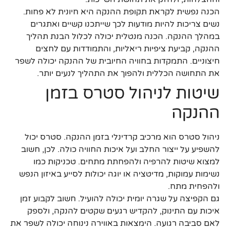
הכנה נפשית לקראת תקופת ההנקה היא חיונית לא פחות.
נשים צריכות להיות מודעות לכך שייתכנו קשיים ואתגרים
במהלך ההנקה. הכנה מנטלית יכולה לכלול הבנת תהליך
ההנקה, קביעת ציפיות ריאליות, והתמודדות עם לחצים
חיצוניים. התמקדות בחוויה החיובית של ההנקה יכולה לשפר
את התחושה הכללית ולהפוך את התהליך לנעים יותר.
שיטות לניהול סטרס בזמן
ההנקה
ניהול סטרס הוא מרכיב קרדינלי בזמן ההנקה. סטרס יכול
להשפיע על ייצור החלב ועל איכות החוויה כולה. לכן, חשוב
למצוא שיטות להרפיה ולהפחתת מתחים. טכניקות כמו
נשימות עמוקות, מדיטציה או יוגה יכולות לסייע באיזון הנפש
ולהפחית מתח.
גם הקפיצה על שגרה יומית יכולה להועיל. חשוב לקבוע זמן
איכות עם התינוק, להקדיש רגעים שקטים להנקה, ולספק
לאם סביבה רגועה. הימצאות באווירה נינוחה יכולה לשפר את