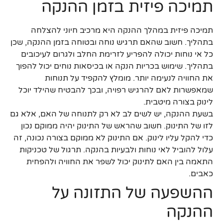
תמיכה פיזית בזמן ההנקה
תמיכה פיזית במהלך ההנקה היא מרכיב חיוני להצלחה
בתהליך. חשוב שהאם תרגיש נוחה ובטוחה בזמן ההנקה, שכן
כל אי נוחות יכולה להפריע לזרימת החלב ולגרום לעיכובים
בתהליך. שימוש בכריות הנקה או בכיסאות נוחים יכול להפוך
את החוויה לנעימה יותר. מומלץ להקפיד על תנוחות
שמאפשרות לאם להרגיש רפויה, ובכך להבטיח שהילד יוכל
לינוק בצורה מיטבית.
בשעת ההנקה, יש לשים לב לא רק לתנוחה של האם, אלא גם
לזו של התינוק. חשוב שהראש של התינוק יהיה ממוקם נכון
כדי להקל עליו לינוק. אם התינוק לא ממוקם בצורה נכונה, זה
עלול להוביל לאי נוחות ולבעיות בהנקה. תרגול של טכניקות
התאמה בין האם לתינוק יכול לשפר את החוויה ולהפחית
כאבים.
ההשפעה של התזונה על
ההנקה