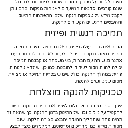
חשוב ללמוד על טכניקות הנקה שונות ולפנות זמן לתרגול.
ישנם קורסים וסדנאות המיועדים לאמהות מניקות, בהם ניתן
לקבל מידע על טכניקות הנקה, שלבי התפתחות התינוק
וההיבטים הרגשיים הקשורים להנקה.
תמיכה רגשית ופיזית
הנקה אינה רק פעולה פיזית; היא גם חוויה רגשית. תמיכה
רגשית מאנשים קרובים יכולה לעזור לאמהות להתמודד עם
אתגרים. שיחה עם חברות, בני משפחה או קבוצות תמיכה
יכולה להוות מקור לעידוד ולתובנות. כמו כן, יש לדאוג לנוחות
פיזית במהלך ההנקה, כולל שימוש בכריות תמיכה או מציאת
מקום שקט ונעים להנקה.
טכניקות להנקה מוצלחת
ישנן מספר טכניקות שיכולות לשפר את חווית ההנקה. חשוב
להקפיד על מיקום נכון של התינוק בזמן ההנקה, כך שהאחיזה
תהיה נוחה ושתהליך ההנקה יתבצע בצורה חלקה. ישנם
מקורות מידע, כמו מדריכים וסרטונים, המלמדים כיצד לבצע