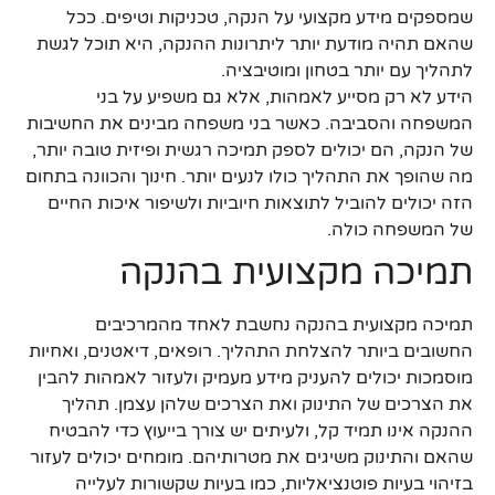
שמספקים מידע מקצועי על הנקה, טכניקות וטיפים. ככל
שהאם תהיה מודעת יותר ליתרונות ההנקה, היא תוכל לגשת
לתהליך עם יותר בטחון ומוטיבציה.
הידע לא רק מסייע לאמהות, אלא גם משפיע על בני
המשפחה והסביבה. כאשר בני משפחה מבינים את החשיבות
של הנקה, הם יכולים לספק תמיכה רגשית ופיזית טובה יותר,
מה שהופך את התהליך כולו לנעים יותר. חינוך והכוונה בתחום
הזה יכולים להוביל לתוצאות חיוביות ולשיפור איכות החיים
של המשפחה כולה.
תמיכה מקצועית בהנקה
תמיכה מקצועית בהנקה נחשבת לאחד מהמרכיבים
החשובים ביותר להצלחת התהליך. רופאים, דיאטנים, ואחיות
מוסמכות יכולים להעניק מידע מעמיק ולעזור לאמהות להבין
את הצרכים של התינוק ואת הצרכים שלהן עצמן. תהליך
ההנקה אינו תמיד קל, ולעיתים יש צורך בייעוץ כדי להבטיח
שהאם והתינוק משיגים את מטרותיהם. מומחים יכולים לעזור
בזיהוי בעיות פוטנציאליות, כמו בעיות שקשורות לעלייה