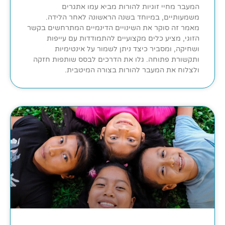
המעבר מחיי זוגיות להורות מביא עמו אתגרים
משמעותיים, במיוחד בשנה הראשונה לאחר הלידה.
מאמר זה סוקר את השינויים הדינמיים המתרחשים בקשר
הזוגי, מציע כלים מקצועיים להתמודדות עם עייפות
ושחיקה, ומסביר כיצד ניתן לשמור על אינטימיות
ותקשורת פתוחה. גלו את הדרכים לבסס שותפות חזקה
ולצלוח את המעבר להורות בצורה המיטבית.