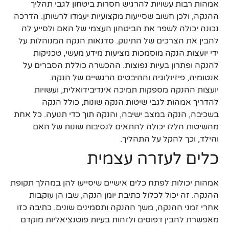
אמהות רבות עשויות להרגיש חסרות ביטחון לגבי תהליך
ההנקה, ולכן חשוב שסייעות מקצועיות יעמדו לרשותן. הדרכה
נכונה יכולה לשפר את הביטחון העצמי של האם ולסייע לה
להבין את הצרכים של התינוק. סדנאות הנקה המנוהלות על
ידי יועצות הנקה מוסמכות מציעות מידע מעשי, טכניקות
להנקה ופתרון בעיות נפוצות. ההכשרה כוללת הסברים על
אנטומיה, פיזיולוגיה וההיבטים הרגשיים של הנקה.
יועצות ההנקה מספקות תמיכה אינדיבידואלית, ועשויות
להדריך אמהות לגבי שיטות הנקה שונות, כולל הנקה
בשכיבה, הנקה במצב ישיבה, והנקה תוך כדי תנועה. כל אחת
מהשיטות הללו יכולה להתאים לנסיבות שונות של האם
והילד, וכך להקל על התהליך.
כלים לעזרה עצמית
אמהות יכולות לפתח כלים אישיים שיסייעו להן במהלך תקופת
ההנקה. זה יכול לכלול כתיבת יומן הנקה, שבו הן עוקבות
אחרי זמני ההנקה, משך ההנקה ותסמינים שונים. כתיבה כזו
מאפשרת להבין דפוסים ולזהות בעיות פוטנציאליות מוקדם