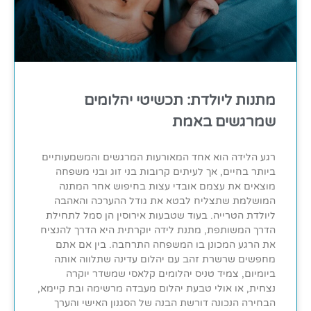
מתנות ליולדת: תכשיטי יהלומים
שמרגשים באמת
רגע הלידה הוא אחד המאורעות המרגשים והמשמעותיים
ביותר בחיים, אך לעיתים קרובות בני זוג ובני משפחה
מוצאים את עצמם אובדי עצות בחיפוש אחר המתנה
המושלמת שתצליח לבטא את גודל ההערכה והאהבה
ליולדת הטרייה. בעוד שטבעות אירוסין הן סמל לתחילת
הדרך המשותפת, מתנת לידה יוקרתית היא הדרך להנציח
את הרגע המכונן בו המשפחה התרחבה. בין אם אתם
מחפשים שרשרת זהב עם יהלום עדינה שתלווה אותה
ביומיום, צמיד טניס יהלומים קלאסי שמשדר יוקרה
נצחית, או אולי טבעת יהלום מעבדה מרשימה ובת קיימא,
הבחירה הנכונה דורשת הבנה של הסגנון האישי והערך