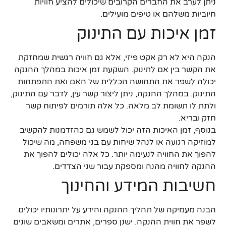
ניתן לערב את החברים הקרובים שיכולים להציע חוויות
חיוביות משלהם או טיפים מועילים.
זמן איכות עם התינוק
הנקה היא לא רק אקט פיזי, אלא גם חוויה רגשית שמחזקת
את הקשר בין אם לתינוק. השקעת זמן איכות במהלך ההנקה
יכולה לשפר את התחושה הכללית של האם ואת התפתחות
התינוק. במהלך ההנקה, ניתן ליצור קשר עין, לדבר עם התינוק,
ולתת לו תשומת לב מלאה. כל אלה תורמים לפיתוח קשר
חזק ובריא.
בנוסף, זמן האיכות הזה יכול לשמש גם כהזדמנות להקשיב
למוזיקה רגועה או לנהל שיחות עם בני משפחה, מה שיכול
להפוך את החוויה לנעימה יותר. כל אלה יכולים להפוך את
ההנקה לחוויה מהנה ומספקת עבור שני הצדדים.
חשיבות המידע והחינוך
הבנה מעמיקה של תהליך ההנקה והידע על יתרונותיו יכולים
לשפר את חווית ההנקה. ישנן ספרים, אתרים ומשאבים שונים