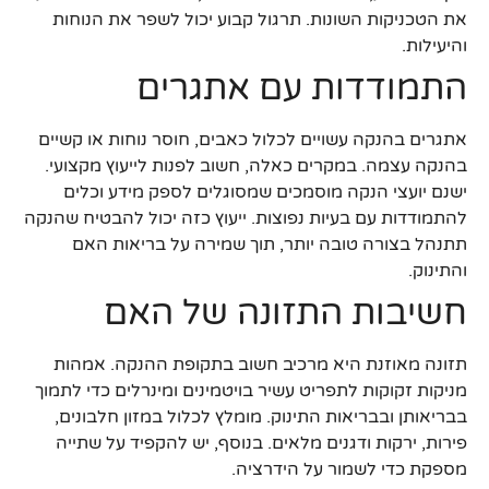
את הטכניקות השונות. תרגול קבוע יכול לשפר את הנוחות
והיעילות.
התמודדות עם אתגרים
אתגרים בהנקה עשויים לכלול כאבים, חוסר נוחות או קשיים
בהנקה עצמה. במקרים כאלה, חשוב לפנות לייעוץ מקצועי.
ישנם יועצי הנקה מוסמכים שמסוגלים לספק מידע וכלים
להתמודדות עם בעיות נפוצות. ייעוץ כזה יכול להבטיח שהנקה
תתנהל בצורה טובה יותר, תוך שמירה על בריאות האם
והתינוק.
חשיבות התזונה של האם
תזונה מאוזנת היא מרכיב חשוב בתקופת ההנקה. אמהות
מניקות זקוקות לתפריט עשיר בויטמינים ומינרלים כדי לתמוך
בבריאותן ובבריאות התינוק. מומלץ לכלול במזון חלבונים,
פירות, ירקות ודגנים מלאים. בנוסף, יש להקפיד על שתייה
מספקת כדי לשמור על הידרציה.