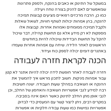
במשקל של התינוק או כאבים בהנקה, ולספק פתרונות
שמאפשרים לאם להניק בצורה נוחה ויעילה.
כמו כן, הרבה מרכזים רפואיים מציעים קבוצות תמיכה
להנקה, בהן אמהות יכולות לשתף חוויות, לשאול שאלות
ולקבל תמיכה ממומחים ואמהות אחרות. קבוצות אלו
מספקות לא רק מידע אלא גם תחושת קהילה, דבר שיכול
להקל על תחושת הבדידות שיכולה להיות בחודשים
הראשונים לאחר הלידה. שיחה עם אמהות אחרות שעמדו
באתגרים דומים יכולה לספק כוח ועידוד.
הכנה לקראת חזרה לעבודה
חזרה לעבודה לאחר חופשת לידה יכולה להיות אתגר לא קטן
עבור אמהות מניקות. חשוב לתכנן מראש איך להמשיך את
ההנקה או השאיבה במהלך שעות העבודה. ישנה חשיבות
רבה למידע לגבי אפשרויות השאיבה והאחסון של החלב, וכן
לגבי אופן מתן החלב לתינוק כאשר האם אינה בסביבה.
במקרים רבים, ניתן ליצור קשר עם המעסיק כדי לבדוק
אפשרויות גמישות כמו שעות עבודה חלקיות או אפשרות