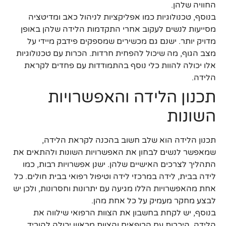
החוויה שלהן.
בנוסף, טכנולוגיות כמו אפליקציות לניהול כאב ומדיטציה
מסייעות לנשים לעקוב אחרי התקדמות הלידה שלהן באופן
מדויק יותר. ישנם גם מכשירים שמספקים פידבק מיידי על
מצב הגוף, מה שיכול להפחית חרדות. הכרות עם טכנולוגיות
אלו יכולה להוות כלי נוסף בהתמודדות עם פחדים לקראת
הלידה.
תכנון הלידה והאפשרויות
השונות
תכנון הלידה הוא שלב חשוב בהכנה לקראת הלידה,
שמאפשר לנשים לבחון את האפשרויות השונות ולהתאים את
התהליך לצרכים האישיים שלהן. ישנן אפשרויות רבות, כמו
לידה בבית, לידה במרכזי לידה וטיפול רפואי בבית חולים. כל
אחת מהאפשרויות הללו מגיעה עם יתרונות וחסרונות, ולכן יש
לבצע מחקר מעמיק על כל אחת מהן.
בנוסף, יש לקחת בחשבון את הצוות הרפואי שילווה את
הלידה. היכרות עם הרופאים והצוות מראש יכולה להוריד