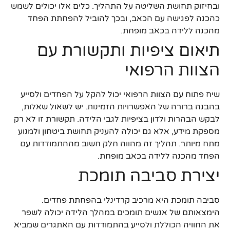
ובחיזוק תחושת השליטה על התהליך. כלים אלו יכולים לשמש
כהכנה לפגישה עם הכאב, ובכך להוביל להפחתת הפחד
מהכנה ללידה בכאב מופחת.
תיאום ציפיות ותקשורת עם
הצוות הרפואי
שיח פתוח עם הצוות הרפואי יכול להקל על הפחדים ולסייע
בהבנה ברורה של האפשרויות הזמינות. יש לשאול שאלות,
לבקש הבהרות ולדון בציפיות לגבי הלידה. תקשורת זו לא רק
מספקת מידע, אלא גם יכולה להעניק תחושת ביטחון ולמנוע
מתח מיותר. תהליך זה מהווה חלק חשוב מההתמודדות עם
הפחד מהכנה ללידה בכאב מופחת.
יצירת סביבה תומכת
סביבה תומכת היא מרכיב קרדינלי בהפחתת פחדים.
הימצאותם של אנשים תומכים במהלך הלידה יכולה לשפר
את החוויה הכוללת ולסייע בהתמודדות עם האתגרים שמביא