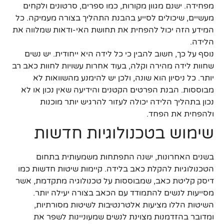
מפחידה. ישנם מגוון מקורות, כמו ספרים, סרטונים ולקחים
מעשיים, שיכולים לסייע בהבנת התהליך בצורה מעמיקה. כל
המידע הזה יכול להפחית את תחושת האי-ודאות שמלווה את
הלידה.
נוסף על כך, חשוב להבין כי כל לידה היא ייחודית. יש נשים
שחוות לידה מהירה וקלה, בעוד אחרות עשויות לחוות כאב רב
יותר. כל ניסיון הוא שונה, ולכן יש להימנע מהשוואות לא
מבוססות. הבנת הפרטים הקטנים והידיעה שאין נכון או לא
נכון בתהליך הלידה יכולה לעזור להרגיש יותר מוכנות
ולהפחית את הפחד.
שימוש בטכנולוגיות חדשות
בשנים האחרונות, ישנה התפתחות משמעותית בתחום
הטכנולוגיות להקלת כאב בלידה. קיימות שיטות חדשות כמו
דיסק קליטת כאב, שמבוססות על טכנולוגיה מתקדמת, אשר
מסייעות לנשים להתמודד עם הכאב בצורה יעילה יותר.
השיטות הללו מציעות אלטרנטיבות לשיטות מסורתיות,
ומדובר בהזדמנות מצוינת לנשים שמעוניינות לשפר את