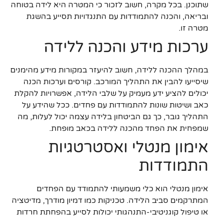
שתוכנן. בכל מקרה, חשוב לזכור כי המטרה היא לידה בטוחה
ובריאה, והכנה להתמודדות עם התנגדויות תסייע בהשגת
מטרה זו.
ערכות מידע והכנה ללידה
במהלך ההכנה ללידה, חשוב להיעזר במקורות מידע מהימנים
שיסייעו להבין את התהליך המורכב. קורסים וערכות הכנה
יכולים להציע ידע מעמיק על שלבי הלידה, אפשרויות להקלת
כאב ושיטות שונות להתמודדות עם פחדים. ככל שהידע על
התהליך גובר, כך גם הביטחון בלידה עצמה יכול לעלות, מה
שמפחית את הפחד מהכנה ללידה בכאב מופחת.
אימון מנטלי ואסטרטגיות
התמודדות
אימון מנטלי הוא כלי משמעותי להתמודד עם הפחדים
המתרקמים סביב הלידה. טכניקות כמו דמיון מודרך, מדיטציה
או טיפול קוגניטיבי-התנהגותי יכולות לסייע בהפחתת חרדות