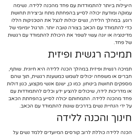
היעילות ביותר להתמודדות עם פחד מהכנה ללידה. נשימה
עמוקה ומודעת יכולה לסייע בהפחתת מתח וביצירת תחושת
רוגע. במהלך הלידה, נשים יכולות לנצל את הטכניקות הללו
כדי להתמודד עם הכאב בצורה טובה יותר. תרגול יומיומי של
מדיטציה או יוגה עשוי לשפר את היכולת להתמודד עם רגשות
של פחד.
תמיכה רגשית ופיזית
תמיכה רגשית ופיזית במהלך הכנה ללידה היא חיונית. שותף,
חברים או משפחה יכולים לשמש כמשענת רגשית, תוך שהם
מספקים תחושת ביטחון. כמו כן, ישנם אנשי מקצוע, כגון דולות
או מדריכות לידה, שיכולים להציע ידע וכלים להתמודדות עם
פחד מהכנה ללידה. התמחותם יכולה לסייע בהפחתת הכאב
על ידי הנחיית נשים בדרכים שונות להתמודד עם הכאב.
חינוך והכנה ללידה
הכנה ללידה כוללת לרוב קורסים המיועדים ללמד נשים על