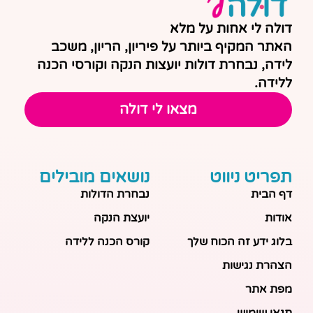
דולה לי אחות על מלא
האתר המקיף ביותר על פיריון, הריון, משכב
לידה, נבחרת דולות יועצות הנקה וקורסי הכנה
ללידה.
מצאו לי דולה
תפריט ניווט
נושאים מובילים
דף הבית
נבחרת הדולות
אודות
יועצת הנקה
בלוג ידע זה הכוח שלך
קורס הכנה ללידה
הצהרת נגישות
מפת אתר
תנאי שימוש