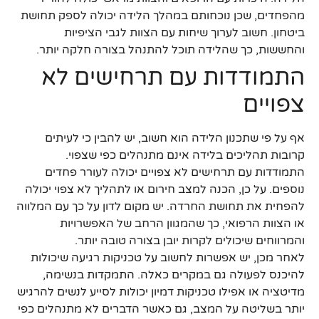
מהפחדים, שכן נוכחותם במהלך הלידה יכולה לספק תחושת
ביטחון. חשוב לערוך שיחות עם הצוות לגבי הציפיות
והחששות, כך שהלידה תוכל להתנהל בצורה חלקה יותר.
התמודדות עם תרחישים לא
צפויים
אף על פי שתכנון הלידה הוא חשוב, יש להבין כי לעיתים
קרובות תהליכים בלידה אינם מתנהלים כפי שצפוי.
התמודדות עם תרחישים לא צפויים יכולה לעורר פחדים
נוספים. על כן, הכנה למצב חירום או לתהליך לא צפוי יכולה
להפחית את תחושת החרדה. יש מקום לדון על כך עם המלווה
או הצוות הרפואי, כך שהמגוון הרחב של האפשרויות
והמרווחים שיכולים לקרות יובן בצורה טובה יותר.
לאחר מכן, יש אפשרות לחשוב על טכניקות רגיעה שיכולות
להיכנס לפעולה גם במקרים כאלה. התמקדות בנשימה,
מדיטציה או אפילו טכניקות דמיון יכולות לסייע לנשים להרגיש
יותר בשליטה על המצב, גם כאשר הדברים לא מתנהלים כפי