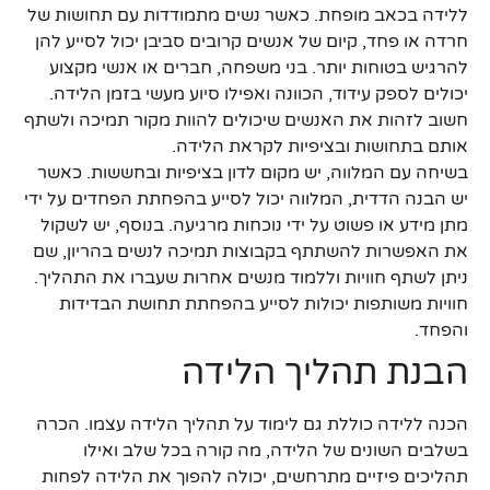
ללידה בכאב מופחת. כאשר נשים מתמודדות עם תחושות של
חרדה או פחד, קיום של אנשים קרובים סביבן יכול לסייע להן
להרגיש בטוחות יותר. בני משפחה, חברים או אנשי מקצוע
יכולים לספק עידוד, הכוונה ואפילו סיוע מעשי בזמן הלידה.
חשוב לזהות את האנשים שיכולים להוות מקור תמיכה ולשתף
אותם בתחושות ובציפיות לקראת הלידה.
בשיחה עם המלווה, יש מקום לדון בציפיות ובחששות. כאשר
יש הבנה הדדית, המלווה יכול לסייע בהפחתת הפחדים על ידי
מתן מידע או פשוט על ידי נוכחות מרגיעה. בנוסף, יש לשקול
את האפשרות להשתתף בקבוצות תמיכה לנשים בהריון, שם
ניתן לשתף חוויות וללמוד מנשים אחרות שעברו את התהליך.
חוויות משותפות יכולות לסייע בהפחתת תחושת הבדידות
והפחד.
הבנת תהליך הלידה
הכנה ללידה כוללת גם לימוד על תהליך הלידה עצמו. הכרה
בשלבים השונים של הלידה, מה קורה בכל שלב ואילו
תהליכים פיזיים מתרחשים, יכולה להפוך את הלידה לפחות