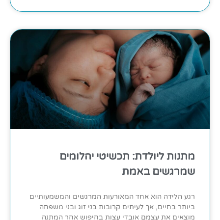
מתנות ליולדת: תכשיטי יהלומים
שמרגשים באמת
רגע הלידה הוא אחד המאורעות המרגשים והמשמעותיים
ביותר בחיים, אך לעיתים קרובות בני זוג ובני משפחה
מוצאים את עצמם אובדי עצות בחיפוש אחר המתנה