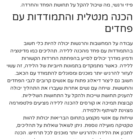
פיזי ורגשי, מה שיכול להקל על תחושת הפחד והחרדה.
הכנה מנטלית והתמודדות עם
פחדים
עבודה על המחשבות והרגשות יכולה להיות כלי חשוב
בהתמודדות עם פחד מהכנה ללידה. תהליכים כמו מדיטציה
ודמיון מודרך יכולים לסייע בהפחתת החרדות הקשורות
ללידה. כאשר מתמקדים בתמונות חיוביות של הלידה, זה עשוי
לעזור להרגיש יותר מוכנים ומסוגלים להתמודד עם הכאב.
חשוב גם ליצור דיאלוג פתוח עם אנשים קרובים לגבי הפחדים
והחששות. שיחה עם נשים אחרות שעברו את התהליך יכולה
להעניק תחושת שייכות ולהקל על התחושות השליליות.
קבוצות תמיכה או קורסים להכנה ללידה מציעים פלטפורמה
מצוינת לשיתוף וללמידה.
שיחות עם אנשי מקצוע בתחום הבריאות יכולות להוות
טקטיקה מועילה נוספת. ניתן לשאול שאלות על תהליכים,
לתכנן את הלידה ולהרגיש יותר מוכנים לכל תרחיש. הכנה