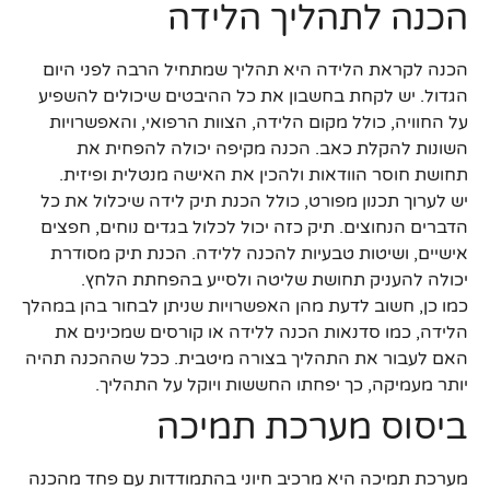
הכנה לתהליך הלידה
הכנה לקראת הלידה היא תהליך שמתחיל הרבה לפני היום
הגדול. יש לקחת בחשבון את כל ההיבטים שיכולים להשפיע
על החוויה, כולל מקום הלידה, הצוות הרפואי, והאפשרויות
השונות להקלת כאב. הכנה מקיפה יכולה להפחית את
תחושת חוסר הוודאות ולהכין את האישה מנטלית ופיזית.
יש לערוך תכנון מפורט, כולל הכנת תיק לידה שיכלול את כל
הדברים הנחוצים. תיק כזה יכול לכלול בגדים נוחים, חפצים
אישיים, ושיטות טבעיות להכנה ללידה. הכנת תיק מסודרת
יכולה להעניק תחושת שליטה ולסייע בהפחתת הלחץ.
כמו כן, חשוב לדעת מהן האפשרויות שניתן לבחור בהן במהלך
הלידה, כמו סדנאות הכנה ללידה או קורסים שמכינים את
האם לעבור את התהליך בצורה מיטבית. ככל שההכנה תהיה
יותר מעמיקה, כך יפחתו החששות ויוקל על התהליך.
ביסוס מערכת תמיכה
מערכת תמיכה היא מרכיב חיוני בהתמודדות עם פחד מהכנה