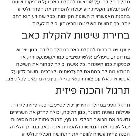
תהליך הלידה, על אופציות להקלת כאב ועל טכניקות שונות
להסתגלות. הקניית ידע יכולה להפחית את הפחד ולסייע
בהבנת האפשרויות השונות הקיימות. ככל שהידע הוא רחב
יותר, כך תחושת השליטה והביטחון יכולים לעלות.
בחירת שיטות להקלת כאב
ישנן שיטות רבות להקלת כאב במהלך הלידה, כגון שימוש
בתרופות, טיפולים אלטרנטיביים כמו אקופונקטורה, או
טכניקות כמו היפנוזה. כל אישה יכולה לבחור את השיטה
המתאימה לה בהתאם להעדפותיה ולצרכיה. חשוב לדון על
אפשרויות אלו עם צוות רפואי כדי להבין מה מתאים לכל מצב.
תרגול והכנה פיזית
תרגול גופני במהלך ההיריון יכול לסייע בהכנה פיזית ללידה.
פעילות גופנית מתונה, כגון הליכה, יכולה לחזק את השרירים
ולשפר את הכושר הכללי. בנוסף, תרגול פוזות יוגה מסוימות
יכול לשפר את הגמישות ולהפחית את הכאב במהלך הלידה.
הכנה פיזית עשויה לשפר את התחושה הכללית ולסייע