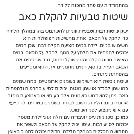
בהתמודדות עם פחד מהכנה ללידה.
שיטות טבעיות להקלת כאב
ישנן שיטות רבות וטבעיות שניתן להשתמש בהן במהלך הלידה
כדי להקל על הכאב. אחת מהשיטות הפופולריות היא
השימוש במים. לידה במים מציעה הקלה רבה, שכן המים
יכולים להפחית את הלחץ על הגוף ולהקל על הכאב. במים,
האישה חשה הקלה והגוף שוקל פחות, דבר שמפחית את
הכאב הפיזי. בנוסף, המים מחממים את הגוף ומסייעים
בהפחתת מתחים.
שיטה נוספת היא השימוש בשמנים ארומטיים. כמה שמנים,
כמו שמן לבנדר או שמן מנטה, יכולים לסייע בהרפיה ולהפחית
כאב. ניתן להשתמש בשמנים אלה בעיסוי או באמצעות מפזר
ארומה בזמן הלידה. חשוב לבחור בשמנים בטוחים ולהתייעץ
עם איש מקצוע לפני השימוש.
כמו כן, טכניקות עיסוי ועבודה עם דולה או מיילדת מנוסה
יכולות לסייע רבות. עיסוי יכול להקל על הכאב ולשפר את
התחושה הכללית במהלך הלידה. הדולה יכולה לתמוך באופן