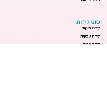
סוגי לידות
לידת ואקום
לידה טבעית
לידה בבית
לידה מכשירנית
לידה בבית
לידה קיסרית
לידת תאומים
מאמרים אחרונים
בריאות האם והעובר: כל הכלים והבדיקות להריון בטוח