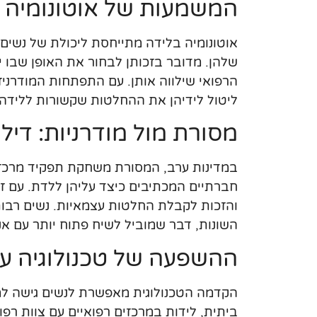
המשמעות של אוטונומיה 
אוטונומיה בלידה מתייחסת ליכולת של נשי
שלהן. מדובר בזכותן לבחור את האופן שבו 
הרפואי שילווה אותן. עם התפתחות המודרני
ליטול לידיהן את ההחלטות שקשורות ללידה,
מסורת מול מודרניות: דילמ
במדינות ערב, המסורת משחקת תפקיד מרכזי
חברתיים המכתיבים כיצד עליהן ללדת. עם זא
והזכות לקבלת החלטות עצמאיות. נשים רבות
השונות, דבר שמוביל לשיח פתוח יותר עם א
ההשפעה של טכנולוגיה על
הקדמה הטכנולוגית מאפשרת לנשים גישה למיד
ביתית, לידות במרכזים רפואיים עם צוות רפוא