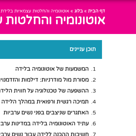
דף הבית
»
בלוג
»
אוטונומיה והחלטות עצמאיות בלידת ע
אוטונומיה והחלטות ע
תוכן עניינים
המשמעות של אוטונומיה בלידה
מסורת מול מודרניות: דילמות והזדמנויו
ההשפעה של טכנולוגיה על חווית הליד
תמיכה רגשית ורפואית במהלך הלידה
האתגרים שניצבים בפני נשים ערביות
עתיד האוטונומיה בלידה במדינות ערב
חשיבות ההכנה ללידה עבור נשים ערבי