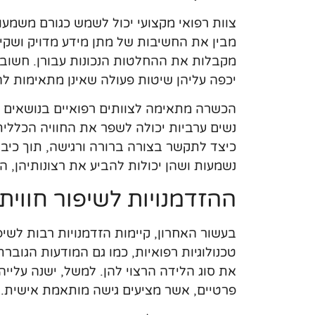
צוות רפואי מקצועי יכול לשמש כגורם משמע
מבין את החשיבות של מתן מידע מדויק ושקיפ
מקבלות את ההחלטות הנכונות עבורן. חשוב ש
יכפה עליהן שיטות פעולה שאינן מתאימות לה
הכשרה מתאימה לצוותים רפואיים בנושאים ש
נשים ערביות יכולה לשפר את החוויה הכללית
כיצד לתקשר בצורה ברורה ורגישה, תוך כיב
נשמעות ושהן יכולות להביע את רצונותיהן, הן 
ההזדמנויות לשיפור חווית
בעשור האחרון, קיימות הזדמנויות רבות לשי
טכנולוגיות רפואיות, כמו גם המודעות הגוב
את סוג הלידה הרצוי להן. למשל, ישנה עלייה
פרטיים, אשר מציעים גישה מותאמת אישית.