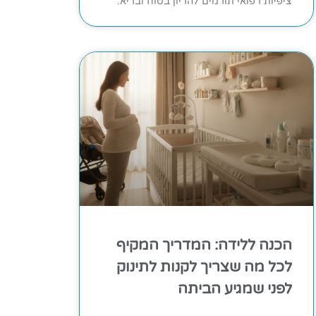
ציפיות רפואי תורמים להריון בטוח ובריא.
הכנה ללידה: המדריך המקיף
לכל מה שצריך לקנות לתינוק
לפני שמגיע הביתה