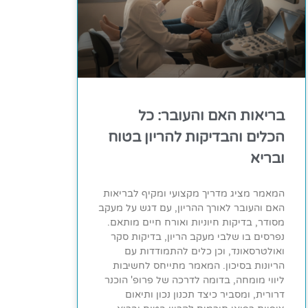
בריאות האם והעובר: כל
הכלים והבדיקות להריון בטוח
ובריא
המאמר מציג מדריך מקצועי ומקיף לבריאות
האם והעובר לאורך ההריון, עם דגש על מעקב
מסודר, בדיקות חיוניות ואורח חיים מותאם.
נפרסים בו שלבי מעקב הריון, בדיקות סקר
ואולטרסאונד, וכן כלים להתמודדות עם
הריונות בסיכון. המאמר מתייחס לחשיבות
ליווי מומחה, בדומה לדרכה של פרופ' הוכנר
דרורית, ומסביר כיצד תכנון נכון ותיאום