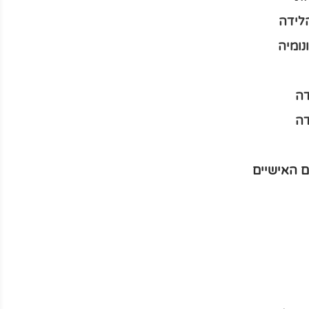
לידה
נומיה
דה
דה
ם האישיים