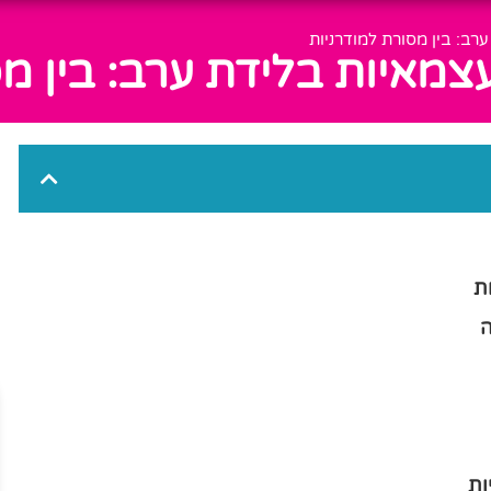
רב: בין מסורת למודרניות
צמאיות בלידת ערב: בין מ
ת
ה
ות